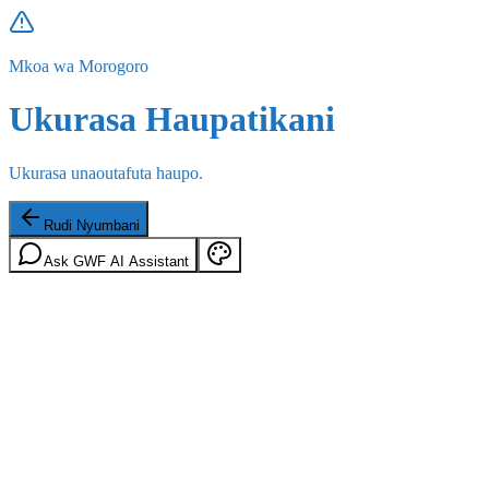
Mkoa wa Morogoro
Ukurasa Haupatikani
Ukurasa unaoutafuta haupo.
Rudi Nyumbani
Ask GWF AI Assistant