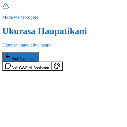
Mkoa wa Morogoro
Ukurasa Haupatikani
Ukurasa unaoutafuta haupo.
Rudi Nyumbani
Ask GWF AI Assistant