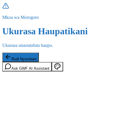
Mkoa wa Morogoro
Ukurasa Haupatikani
Ukurasa unaoutafuta haupo.
Rudi Nyumbani
Ask GWF AI Assistant