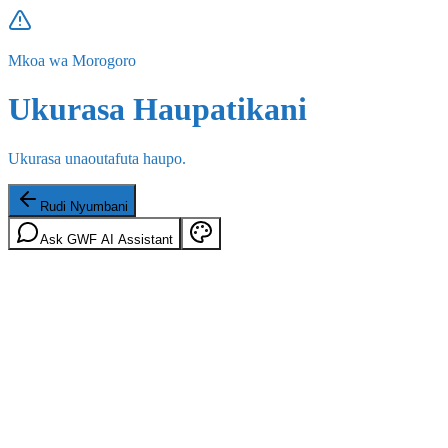
Mkoa wa Morogoro
Ukurasa Haupatikani
Ukurasa unaoutafuta haupo.
Rudi Nyumbani
Ask GWF AI Assistant