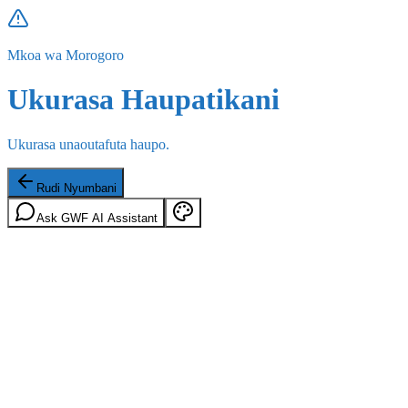
Mkoa wa Morogoro
Ukurasa Haupatikani
Ukurasa unaoutafuta haupo.
Rudi Nyumbani
Ask GWF AI Assistant