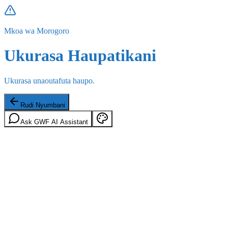
Mkoa wa Morogoro
Ukurasa Haupatikani
Ukurasa unaoutafuta haupo.
Rudi Nyumbani
Ask GWF AI Assistant