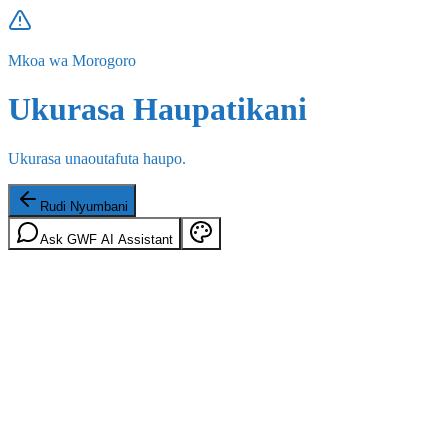
Mkoa wa Morogoro
Ukurasa Haupatikani
Ukurasa unaoutafuta haupo.
Rudi Nyumbani
Ask GWF AI Assistant