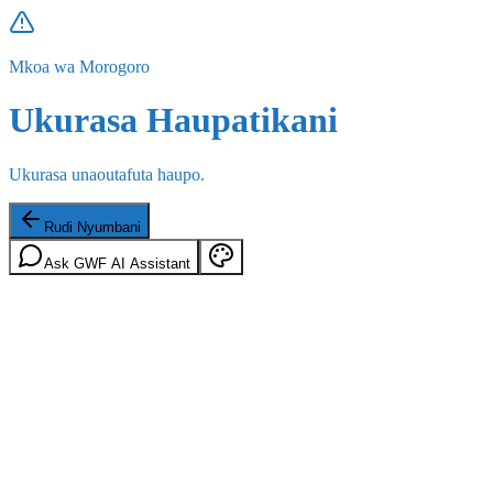
Mkoa wa Morogoro
Ukurasa Haupatikani
Ukurasa unaoutafuta haupo.
Rudi Nyumbani
Ask GWF AI Assistant