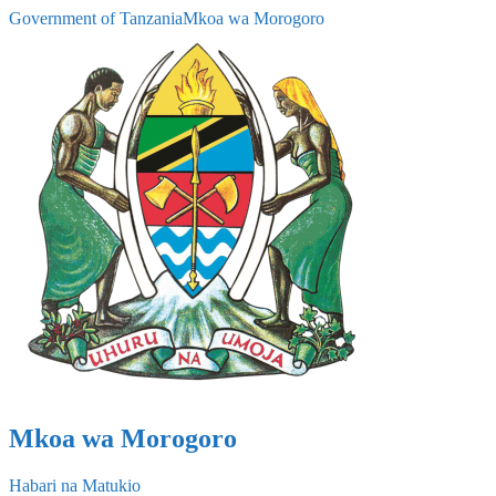
Government of Tanzania
Mkoa wa Morogoro
Mkoa wa Morogoro
Habari na Matukio