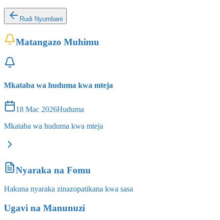
Rudi Nyumbani
Matangazo Muhimu
Mkataba wa huduma kwa mteja
18 Mac 2026
Huduma
Mkataba wa huduma kwa mteja
Nyaraka na Fomu
Hakuna nyaraka zinazopatikana kwa sasa
Ugavi na Manunuzi