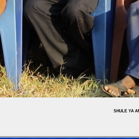
SHULE YA A