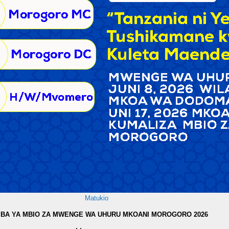
Matukio
IBA YA MBIO ZA MWENGE WA UHURU MKOANI MOROGORO 2026