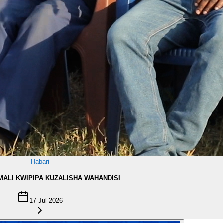
Habari
MALI KWIPIPA KUZALISHA WAHANDISI
17 Jul 2026