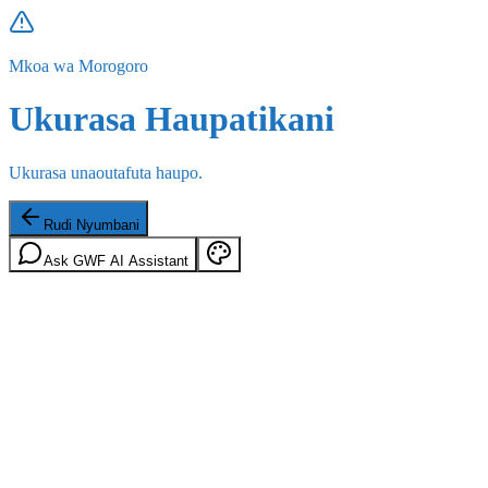
Mkoa wa Morogoro
Ukurasa Haupatikani
Ukurasa unaoutafuta haupo.
Rudi Nyumbani
Ask GWF AI Assistant