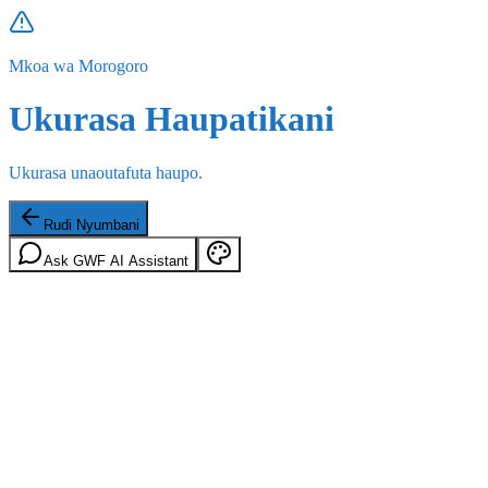
Mkoa wa Morogoro
Ukurasa Haupatikani
Ukurasa unaoutafuta haupo.
Rudi Nyumbani
Ask GWF AI Assistant