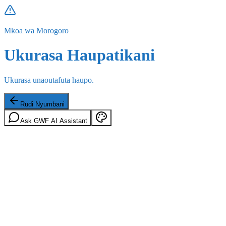
Mkoa wa Morogoro
Ukurasa Haupatikani
Ukurasa unaoutafuta haupo.
Rudi Nyumbani
Ask GWF AI Assistant