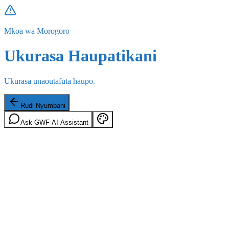
Mkoa wa Morogoro
Ukurasa Haupatikani
Ukurasa unaoutafuta haupo.
Rudi Nyumbani
Ask GWF AI Assistant