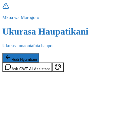
Mkoa wa Morogoro
Ukurasa Haupatikani
Ukurasa unaoutafuta haupo.
Rudi Nyumbani
Ask GWF AI Assistant