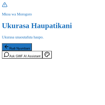
Mkoa wa Morogoro
Ukurasa Haupatikani
Ukurasa unaoutafuta haupo.
Rudi Nyumbani
Ask GWF AI Assistant