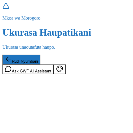
Mkoa wa Morogoro
Ukurasa Haupatikani
Ukurasa unaoutafuta haupo.
Rudi Nyumbani
Ask GWF AI Assistant