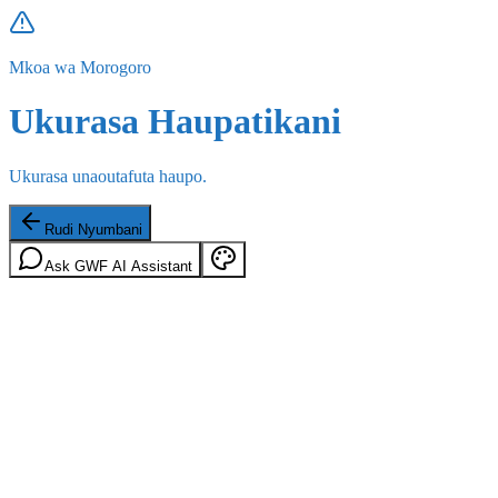
Mkoa wa Morogoro
Ukurasa Haupatikani
Ukurasa unaoutafuta haupo.
Rudi Nyumbani
Ask GWF AI Assistant