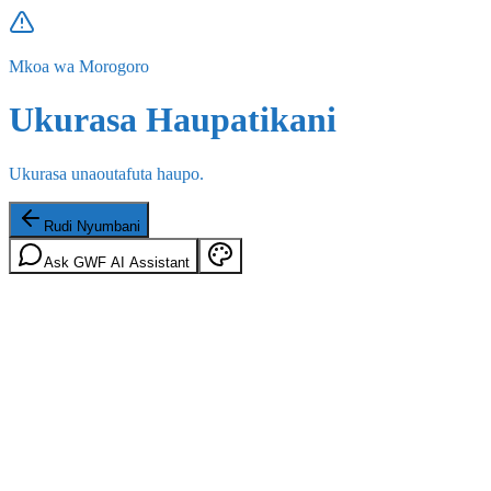
Mkoa wa Morogoro
Ukurasa Haupatikani
Ukurasa unaoutafuta haupo.
Rudi Nyumbani
Ask GWF AI Assistant