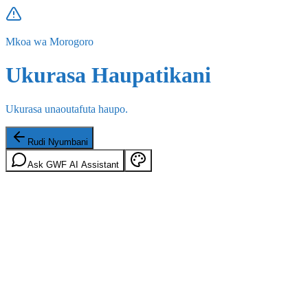
Mkoa wa Morogoro
Ukurasa Haupatikani
Ukurasa unaoutafuta haupo.
Rudi Nyumbani
Ask GWF AI Assistant