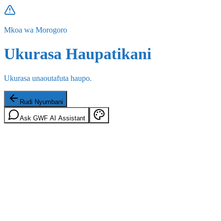
Mkoa wa Morogoro
Ukurasa Haupatikani
Ukurasa unaoutafuta haupo.
Rudi Nyumbani
Ask GWF AI Assistant