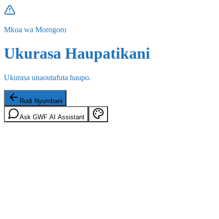
Mkoa wa Morogoro
Ukurasa Haupatikani
Ukurasa unaoutafuta haupo.
Rudi Nyumbani
Ask GWF AI Assistant