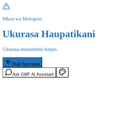
Mkoa wa Morogoro
Ukurasa Haupatikani
Ukurasa unaoutafuta haupo.
Rudi Nyumbani
Ask GWF AI Assistant