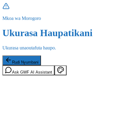
Mkoa wa Morogoro
Ukurasa Haupatikani
Ukurasa unaoutafuta haupo.
Rudi Nyumbani
Ask GWF AI Assistant