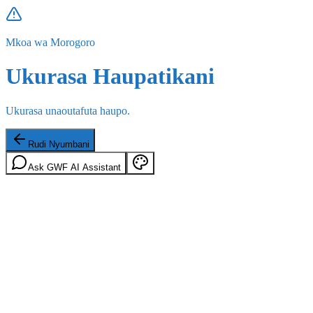
Mkoa wa Morogoro
Ukurasa Haupatikani
Ukurasa unaoutafuta haupo.
Rudi Nyumbani
Ask GWF AI Assistant