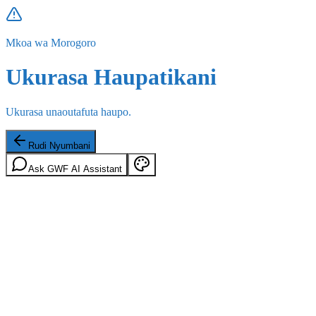
Mkoa wa Morogoro
Ukurasa Haupatikani
Ukurasa unaoutafuta haupo.
Rudi Nyumbani
Ask GWF AI Assistant