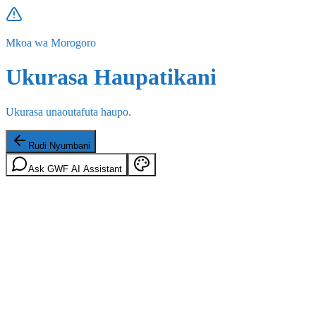
Mkoa wa Morogoro
Ukurasa Haupatikani
Ukurasa unaoutafuta haupo.
Rudi Nyumbani
Ask GWF AI Assistant