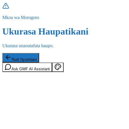
Mkoa wa Morogoro
Ukurasa Haupatikani
Ukurasa unaoutafuta haupo.
Rudi Nyumbani
Ask GWF AI Assistant