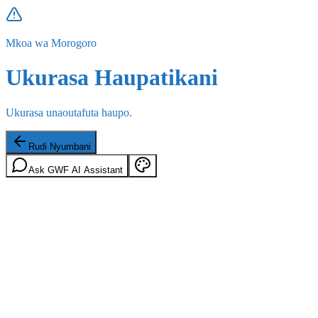
Mkoa wa Morogoro
Ukurasa Haupatikani
Ukurasa unaoutafuta haupo.
Rudi Nyumbani
Ask GWF AI Assistant