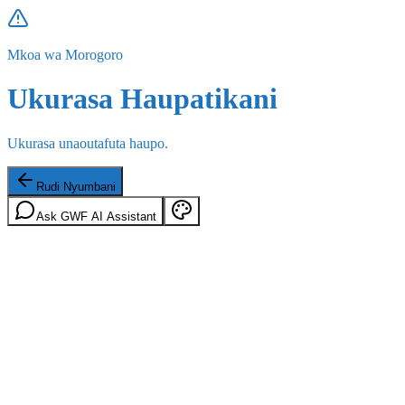
Mkoa wa Morogoro
Ukurasa Haupatikani
Ukurasa unaoutafuta haupo.
Rudi Nyumbani
Ask GWF AI Assistant