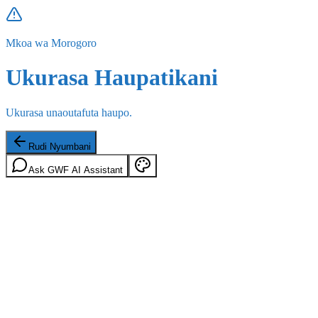
Mkoa wa Morogoro
Ukurasa Haupatikani
Ukurasa unaoutafuta haupo.
Rudi Nyumbani
Ask GWF AI Assistant