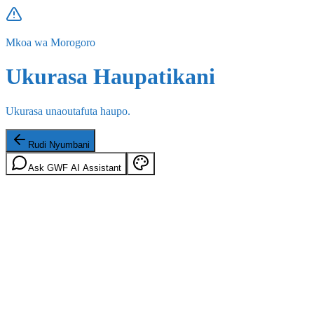
Mkoa wa Morogoro
Ukurasa Haupatikani
Ukurasa unaoutafuta haupo.
Rudi Nyumbani
Ask GWF AI Assistant