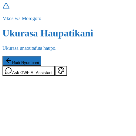
Mkoa wa Morogoro
Ukurasa Haupatikani
Ukurasa unaoutafuta haupo.
Rudi Nyumbani
Ask GWF AI Assistant