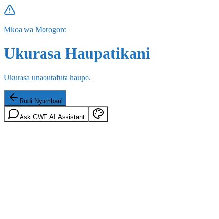
Mkoa wa Morogoro
Ukurasa Haupatikani
Ukurasa unaoutafuta haupo.
Rudi Nyumbani
Ask GWF AI Assistant